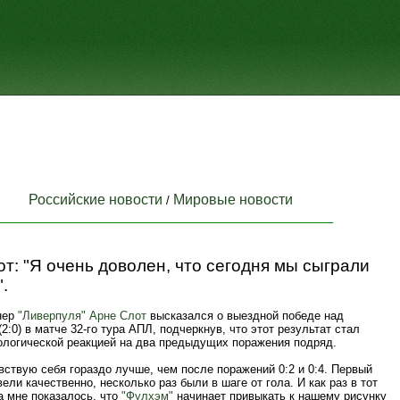
Российские новости
Мировые новости
/
т: "Я очень доволен, что сегодня мы сыграли
".
нер
"Ливерпуля"
Арне Слот
высказался о выездной победе над
2:0) в матче 32-го тура АПЛ, подчеркнув, что этот результат стал
ологической реакцией на два предыдущих поражения подряд.
вствую себя гораздо лучше, чем после поражений 0:2 и 0:4. Первый
ели качественно, несколько раз были в шаге от гола. И как раз в тот
а мне показалось, что
"Фулхэм"
начинает привыкать к нашему рисунку