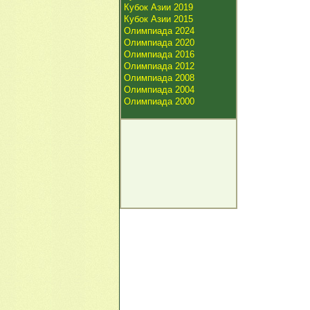
Кубок Азии 2019
Кубок Азии 2015
Олимпиада 2024
Олимпиада 2020
Олимпиада 2016
Олимпиада 2012
Олимпиада 2008
Олимпиада 2004
Олимпиада 2000