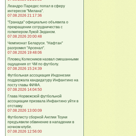
Леандро Паредес попал в сферу
интересов "Милана".
07.08.2026 21:17:36
"Гранада" официально объявила о
прекращении сотрудничества с
голкипером Лукой Зиданом.
07.08.2026 20:00:48
Чемпионат Беларуси. "Нафтан"
разгромил "Арсенал".
07.08.2026 19:48:06
Пловец Колесников назвал смешанными
ощущения от ЧМ по футболу.
07.08.2026 15:24:39
Футбольная ассоциация Индонезии
поддержала кандидатуру Инфантино на
посту главы ФИФА.
07.08.2026 14:04:50
Глава Норвежской футбольной
ассоциации призвала Инфантино уйти в
отставку.
07.08.2026 13:00:09
Футболисту сборной Англии Тоуни
предъявили обвинение в нападении в
ночном клубе.
07.08.2026 12:56:00