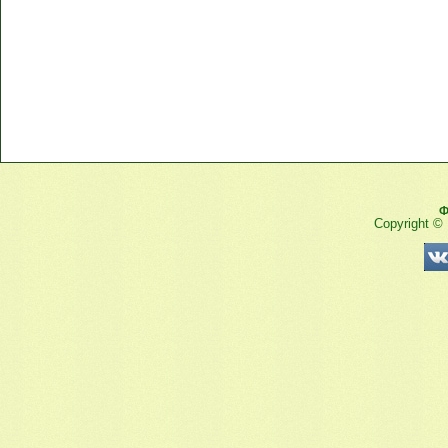
Ф
Copyright ©