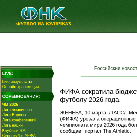
Российские новос
LIVE:
Live-результаты
Онлайн трансляции
ФИФА сократила бюджет
СОРЕВНОВАНИЯ:
футболу 2026 года.
ЧМ 2026
Лига чемпионов
ЖЕНЕВА, 10 марта. /ТАСС/. М
Лига Европы
(ФИФА) урезала операционные 
Лига конференций
чемпионата мира 2026 года бол
Лига наций
Клубный ЧМ
сообщает портал The Athletic.
Суперкубок УЕФА