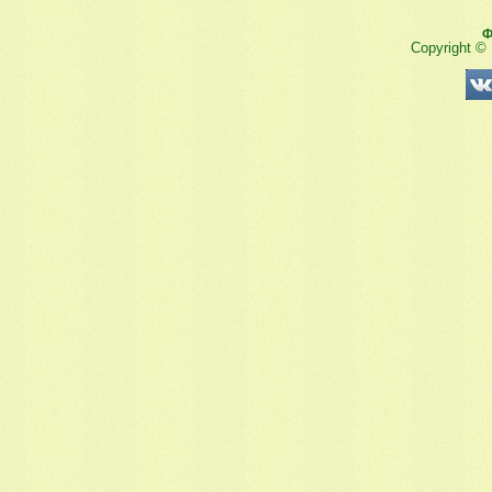
Ф
Copyright ©