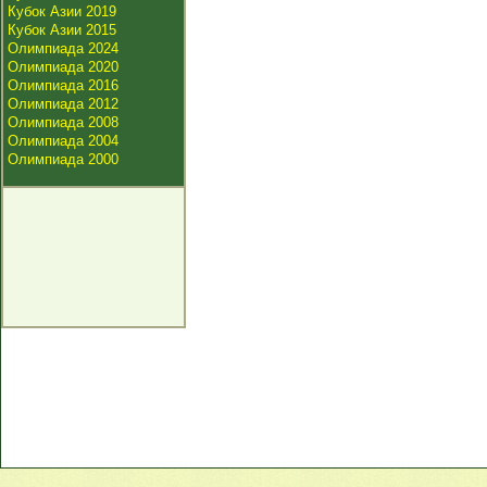
Кубок Азии 2019
Кубок Азии 2015
Олимпиада 2024
Олимпиада 2020
Олимпиада 2016
Олимпиада 2012
Олимпиада 2008
Олимпиада 2004
Олимпиада 2000