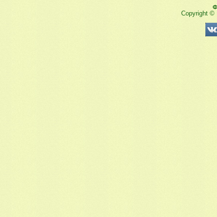
Ф
Copyright ©