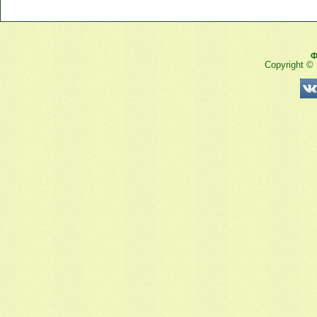
Ф
Copyright ©