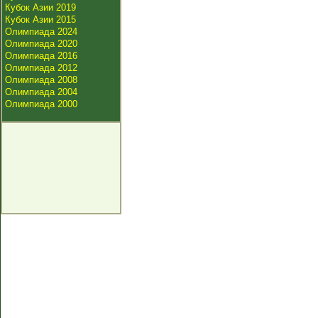
Кубок Азии 2019
Кубок Азии 2015
Олимпиада 2024
Олимпиада 2020
Олимпиада 2016
Олимпиада 2012
Олимпиада 2008
Олимпиада 2004
Олимпиада 2000