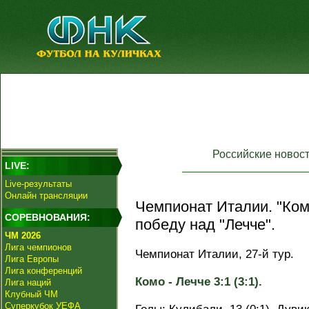
Российские новос
LIVE:
Live-результаты
Онлайн трансляции
Чемпионат Италии. "Ко
СОРЕВНОВАНИЯ:
победу над "Лечче".
ЧМ 2026
Лига чемпионов
Чемпионат Италии, 27-й тур.
Лига Европы
Лига конференций
Комо - Лечче 3:1 (3:1).
Лига наций
Клубный ЧМ
Суперкубок УЕФА