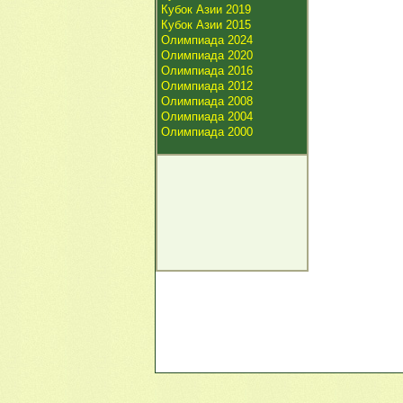
Кубок Азии 2019
Кубок Азии 2015
Олимпиада 2024
Олимпиада 2020
Олимпиада 2016
Олимпиада 2012
Олимпиада 2008
Олимпиада 2004
Олимпиада 2000