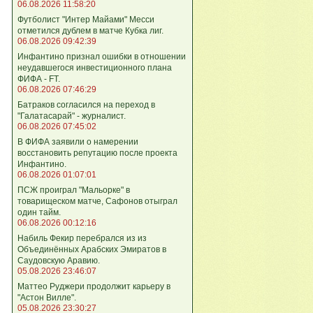
06.08.2026 11:58:20
Футболист "Интер Майами" Месси
отметился дублем в матче Кубка лиг.
06.08.2026 09:42:39
Инфантино признал ошибки в отношении
неудавшегося инвестиционного плана
ФИФА - FT.
06.08.2026 07:46:29
Батраков согласился на переход в
"Галатасарай" - журналист.
06.08.2026 07:45:02
В ФИФА заявили о намерении
восстановить репутацию после проекта
Инфантино.
06.08.2026 01:07:01
ПСЖ проиграл "Мальорке" в
товарищеском матче, Сафонов отыграл
один тайм.
06.08.2026 00:12:16
Набиль Фекир перебрался из из
Объединённых Арабских Эмиратов в
Саудовскую Аравию.
05.08.2026 23:46:07
Маттео Руджери продолжит карьеру в
"Астон Вилле".
05.08.2026 23:30:27