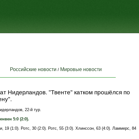
Российские новости
Мировые новости
/
т Нидерландов. "Твенте" катком прошёлся по
ну".
дерландов, 22-й тур.
енвен 5:0 (2:0).
, 19 (1:0). Ротс, 30 (2:0). Ротс, 55 (3:0). Хлинссон, 63 (4:0). Ламмерс, 84