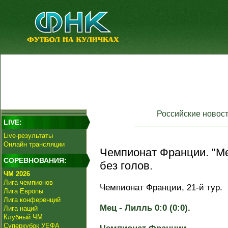
Российские новос
LIVE:
Live-результаты
Онлайн трансляции
Чемпионат Франции. "Ме
СОРЕВНОВАНИЯ:
без голов.
ЧМ 2026
Лига чемпионов
Чемпионат Франции, 21-й тур.
Лига Европы
Лига конференций
Мец - Лилль 0:0 (0:0).
Лига наций
Клубный ЧМ
Суперкубок УЕФА