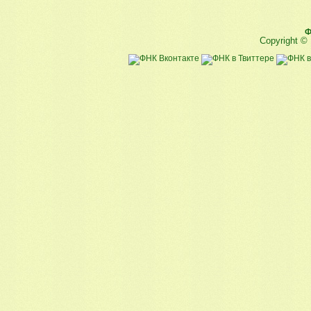
Ф
Copyright ©