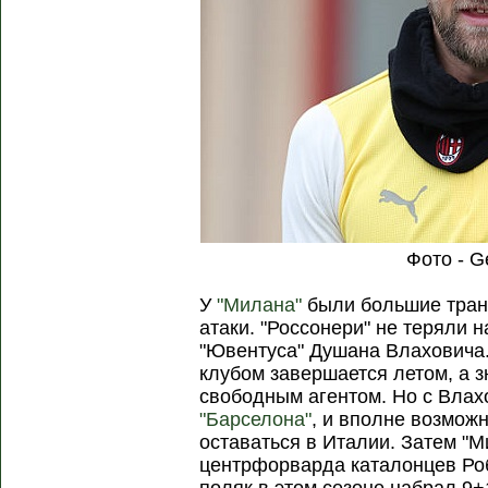
Фото - G
У
"Милана"
были большие тран
атаки. "Россонери" не теряли
"Ювентуса" Душана Влаховича.
клубом завершается летом, а з
свободным агентом. Но с Влах
"Барселона"
, и вполне возможн
оставаться в Италии. Затем "
центрфорварда каталонцев Роб