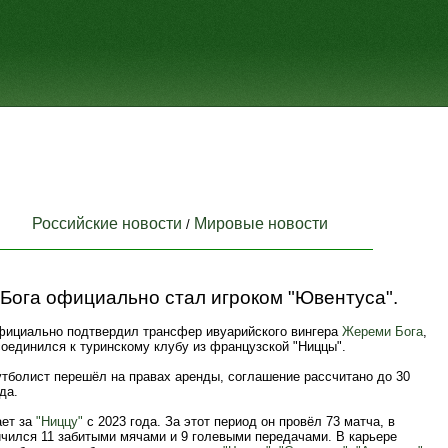
Российские новости
Мировые новости
/
Бога официально стал игроком "Ювентуса".
ициально подтвердил трансфер ивуарийского вингера
Жереми Бога
,
оединился к туринскому клубу из французской "Ниццы".
утболист перешёл на правах аренды, соглашение рассчитано до 30
да.
ает за
"Ниццу"
с 2023 года. За этот период он провёл 73 матча, в
ичился 11 забитыми мячами и 9 голевыми передачами. В карьере