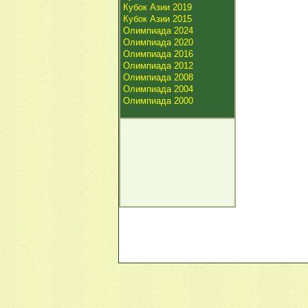
Кубок Азии 2019
Кубок Азии 2015
Олимпиада 2024
Олимпиада 2020
Олимпиада 2016
Олимпиада 2012
Олимпиада 2008
Олимпиада 2004
Олимпиада 2000