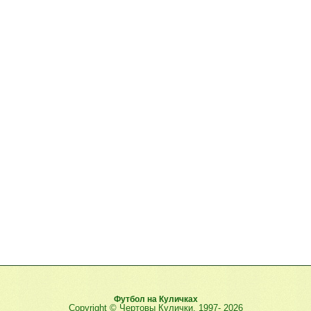
Футбол на Куличках
Copyright © Чертовы Кулички, 1997-
2026