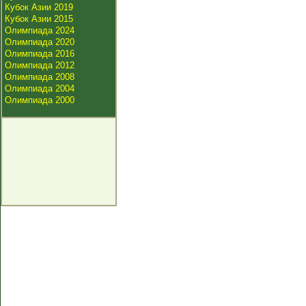
Кубок Азии 2019
Кубок Азии 2015
Олимпиада 2024
Олимпиада 2020
Олимпиада 2016
Олимпиада 2012
Олимпиада 2008
Олимпиада 2004
Олимпиада 2000