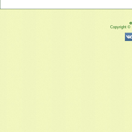
Ф
Copyright ©