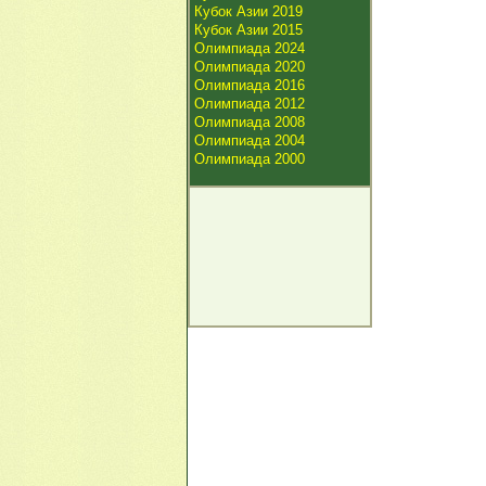
Кубок Азии 2019
Кубок Азии 2015
Олимпиада 2024
Олимпиада 2020
Олимпиада 2016
Олимпиада 2012
Олимпиада 2008
Олимпиада 2004
Олимпиада 2000