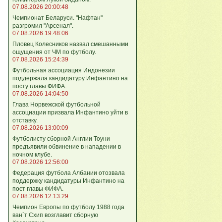
07.08.2026 20:00:48
Чемпионат Беларуси. "Нафтан"
разгромил "Арсенал".
07.08.2026 19:48:06
Пловец Колесников назвал смешанными
ощущения от ЧМ по футболу.
07.08.2026 15:24:39
Футбольная ассоциация Индонезии
поддержала кандидатуру Инфантино на
посту главы ФИФА.
07.08.2026 14:04:50
Глава Норвежской футбольной
ассоциации призвала Инфантино уйти в
отставку.
07.08.2026 13:00:09
Футболисту сборной Англии Тоуни
предъявили обвинение в нападении в
ночном клубе.
07.08.2026 12:56:00
Федерация футбола Албании отозвала
поддержку кандидатуры Инфантино на
пост главы ФИФА.
07.08.2026 12:13:29
Чемпион Европы по футболу 1988 года
ван`т Схип возглавит сборную