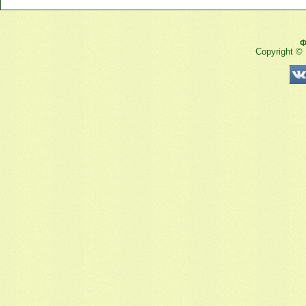
Ф
Copyright ©