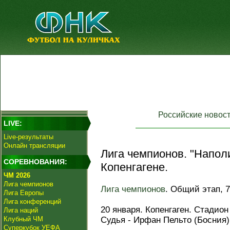
Российские новос
LIVE:
Live-результаты
Онлайн трансляции
Лига чемпионов. "Напол
СОРЕВНОВАНИЯ:
Копенгагене.
ЧМ 2026
Лига чемпионов
Лига чемпионов
. Общий этап, 7
Лига Европы
Лига конференций
20 января. Копенгаген. Стадио
Лига наций
Клубный ЧМ
Судья - Ирфан Пельто (Босния)
Суперкубок УЕФА