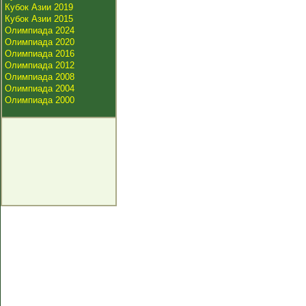
Кубок Азии 2019
Кубок Азии 2015
Олимпиада 2024
Олимпиада 2020
Олимпиада 2016
Олимпиада 2012
Олимпиада 2008
Олимпиада 2004
Олимпиада 2000