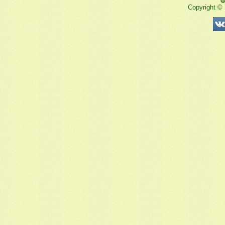
Ф
Copyright ©