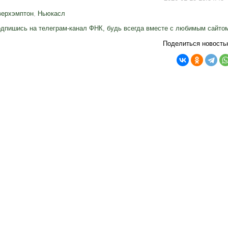
верхэмптон
,
Ньюкасл
дпишись на телеграм-канал ФНК, будь всегда вместе с любимым сайто
Поделиться новость