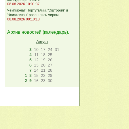
08.08.2026 10:01:37
Чемпионат Португалии. "Эшторил" и
"Фамаликан" разошлись миром.
08.08.2026 00:10:18
Архив новостей (
календарь
).
Август
3
10
17
24
31
4
11
18
25
5
12
19
26
6
13
20
27
7
14
21
28
1
8
15
22
29
2
9
16
23
30