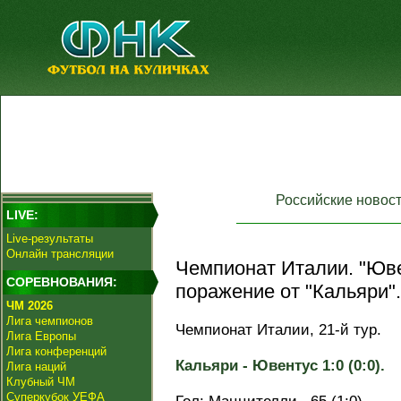
Российские новос
LIVE:
Live-результаты
Онлайн трансляции
Чемпионат Италии. "Юве
СОРЕВНОВАНИЯ:
поражение от "Кальяри".
ЧМ 2026
Лига чемпионов
Чемпионат Италии, 21-й тур.
Лига Европы
Лига конференций
Кальяри - Ювентус 1:0 (0:0).
Лига наций
Клубный ЧМ
Суперкубок УЕФА