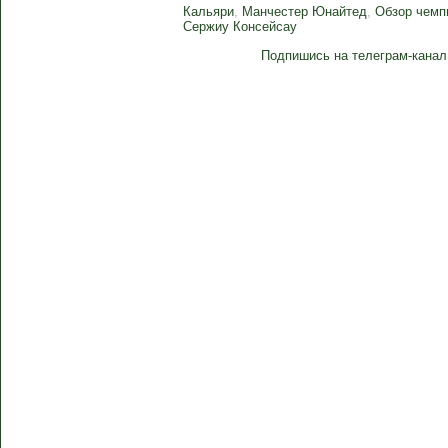
Кальяри
,
Манчестер Юнайтед
,
Обзор чемп
Сержиу Консейсау
Подпишись на телеграм-канал