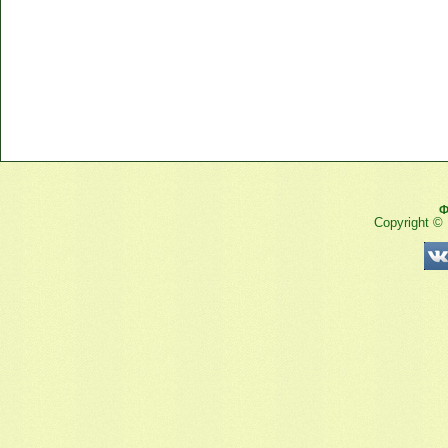
Ф
Copyright ©