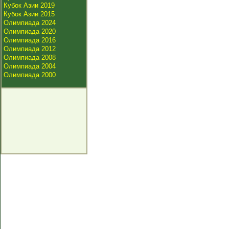
Кубок Азии 2019
Кубок Азии 2015
Олимпиада 2024
Олимпиада 2020
Олимпиада 2016
Олимпиада 2012
Олимпиада 2008
Олимпиада 2004
Олимпиада 2000