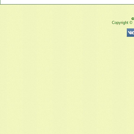
Ф
Copyright ©