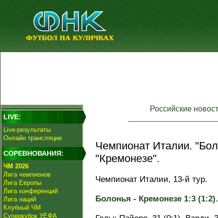
Российские новос
LIVE:
Live-результаты
Онлайн трансляции
Чемпионат Италии. "Бол
СОРЕВНОВАНИЯ:
"Кремонезе".
ЧМ 2026
Лига чемпионов
Чемпионат Италии, 13-й тур.
Лига Европы
Лига конференций
Болонья - Кремонезе 1:3 (1:2).
Лига наций
Клубный ЧМ
Суперкубок УЕФА