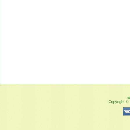
Ф
Copyright ©