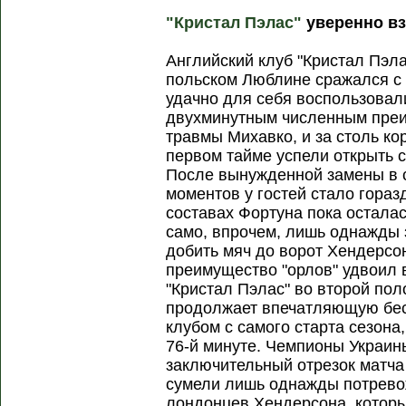
"Кристал Пэлас"
уверенно вз
Английский клуб "Кристал Пэла
польском Люблине сражался с 
удачно для себя воспользовал
двухминутным численным преи
травмы Михавко, и за столь ко
первом тайме успели открыть с
После вынужденной замены в 
моментов у гостей стало гораз
составах Фортуна пока осталас
само, впрочем, лишь однажды 
добить мяч до ворот Хендерсон
преимущество "орлов" удвоил 
"Кристал Пэлас" во второй пол
продолжает впечатляющую бе
клубом с самого старта сезона
76-й минуте. Чемпионы Украин
заключительный отрезок матча
сумели лишь однажды потрево
лондонцев Хендерсона, которы