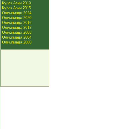
Кубок Азии 2019
Кубок Азии 2015
Олимпиада 2024
Олимпиада 2020
Олимпиада 2016
Олимпиада 2012
Олимпиада 2008
Олимпиада 2004
Олимпиада 2000