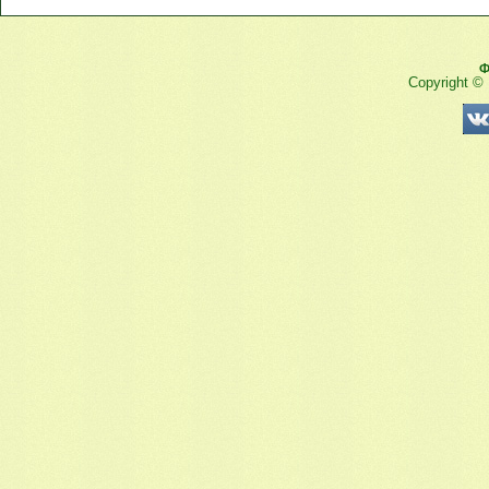
Ф
Copyright ©