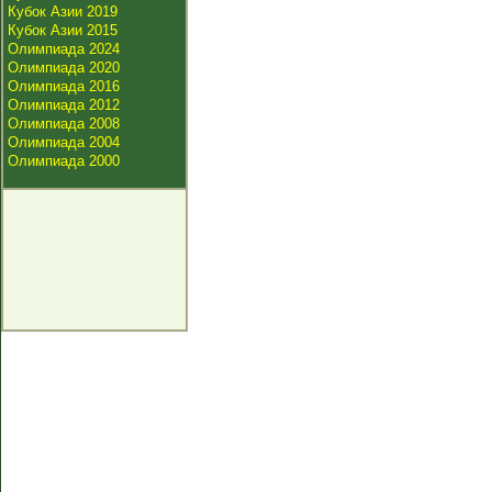
Кубок Азии 2019
Кубок Азии 2015
Олимпиада 2024
Олимпиада 2020
Олимпиада 2016
Олимпиада 2012
Олимпиада 2008
Олимпиада 2004
Олимпиада 2000