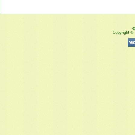
Ф
Copyright ©