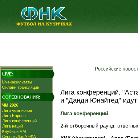
Российские новос
LIVE:
Live-результаты
Онлайн трансляции
Лигa конференций. "Аст
СОРЕВНОВАНИЯ:
и "Данди Юнайтед" идут
ЧМ 2026
Лига чемпионов
Лигa конференций
Лига Европы
Лига конференций
2-й отборочный раунд, ответны
Лига наций
Клубный ЧМ
Суперкубок УЕФА