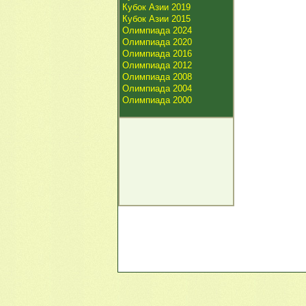
Кубок Азии 2019
Кубок Азии 2015
Олимпиада 2024
Олимпиада 2020
Олимпиада 2016
Олимпиада 2012
Олимпиада 2008
Олимпиада 2004
Олимпиада 2000