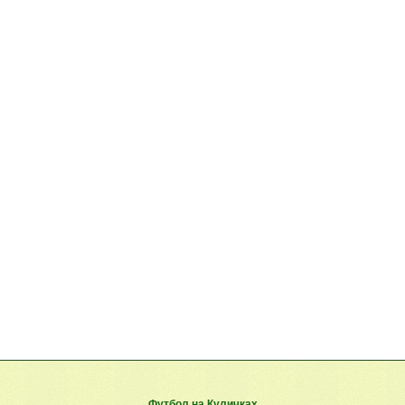
Футбол на Куличках