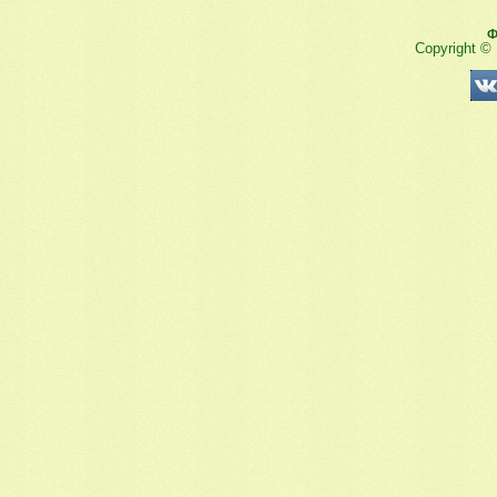
Ф
Copyright ©