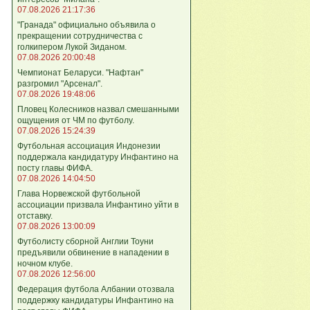
07.08.2026 21:17:36
"Гранада" официально объявила о
прекращении сотрудничества с
голкипером Лукой Зиданом.
07.08.2026 20:00:48
Чемпионат Беларуси. "Нафтан"
разгромил "Арсенал".
07.08.2026 19:48:06
Пловец Колесников назвал смешанными
ощущения от ЧМ по футболу.
07.08.2026 15:24:39
Футбольная ассоциация Индонезии
поддержала кандидатуру Инфантино на
посту главы ФИФА.
07.08.2026 14:04:50
Глава Норвежской футбольной
ассоциации призвала Инфантино уйти в
отставку.
07.08.2026 13:00:09
Футболисту сборной Англии Тоуни
предъявили обвинение в нападении в
ночном клубе.
07.08.2026 12:56:00
Федерация футбола Албании отозвала
поддержку кандидатуры Инфантино на