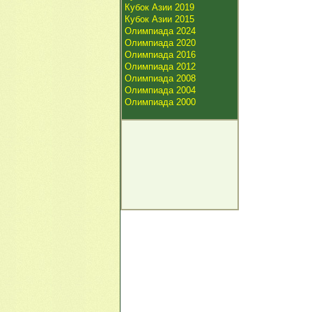
Кубок Азии 2019
Кубок Азии 2015
Олимпиада 2024
Олимпиада 2020
Олимпиада 2016
Олимпиада 2012
Олимпиада 2008
Олимпиада 2004
Олимпиада 2000