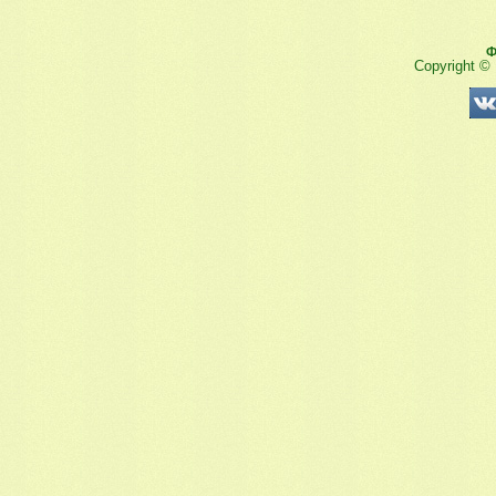
Ф
Copyright ©