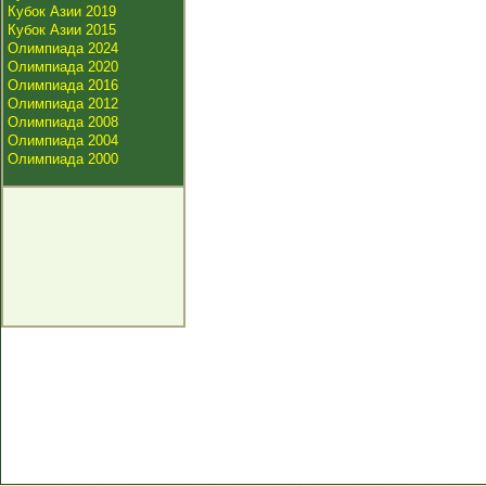
Кубок Азии 2019
Кубок Азии 2015
Олимпиада 2024
Олимпиада 2020
Олимпиада 2016
Олимпиада 2012
Олимпиада 2008
Олимпиада 2004
Олимпиада 2000