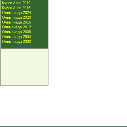
Кубок Азии 2019
Кубок Азии 2015
Олимпиада 2024
Олимпиада 2020
Олимпиада 2016
Олимпиада 2012
Олимпиада 2008
Олимпиада 2004
Олимпиада 2000