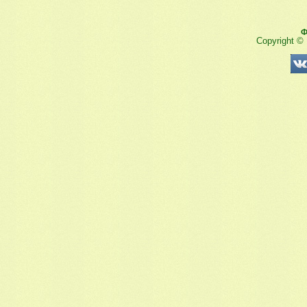
Ф
Copyright ©