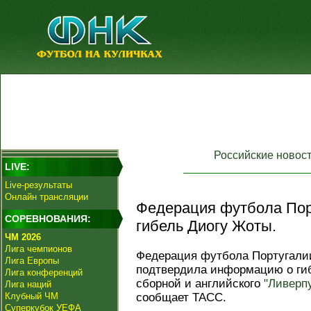
Российские новос
LIVE:
Live-результаты
Онлайн трансляции
Федерация футбола Пор
СОРЕВНОВАНИЯ:
гибель Диогу Жоты.
ЧМ 2026
Лига чемпионов
Федерация футбола Португалии
Лига Европы
подтвердила информацию о ги
Лига конференций
сборной и английского
"Ливерп
Лига наций
Клубный ЧМ
сообщает ТАСС.
Суперкубок УЕФА