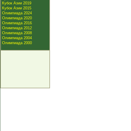
Кубок Азии 2019
Кубок Азии 2015
Олимпиада 2024
Олимпиада 2020
Олимпиада 2016
Олимпиада 2012
Олимпиада 2008
Олимпиада 2004
Олимпиада 2000