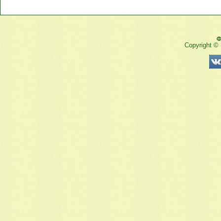
Ф
Copyright ©