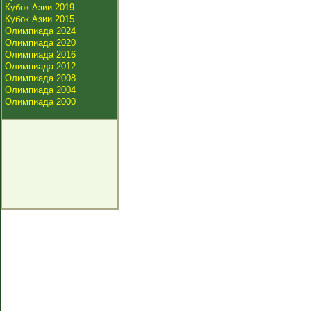
Кубок Азии 2019
Кубок Азии 2015
Олимпиада 2024
Олимпиада 2020
Олимпиада 2016
Олимпиада 2012
Олимпиада 2008
Олимпиада 2004
Олимпиада 2000