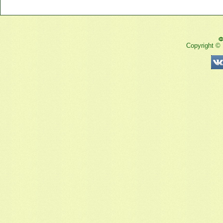
Ф
Copyright ©