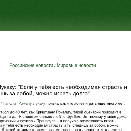
Российские новости
Мировые новости
/
укаку: "Если у тебя есть необходимая страсть и
шь за собой, можно играть долго".
й
"Наполи"
Ромелу Лукаку
признался, что хочет играть ещё много лет.
утбол до 40 лет, как Криштиану Роналду, такой сценарий приходит в
бще-то да. Я слишком сильно люблю футбол. Вот почему у меня дома
ортивный инвентарь. Тренируясь, я получаю возможность играть
 у тебя есть необходимая страсть и ты следишь за собой, можно
. В какой-то момент время возьмет свое, но я делаю то, что должен, —