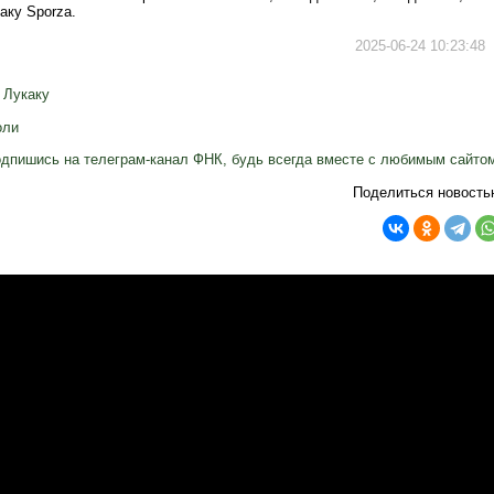
аку Sporza.
2025-06-24 10:23:48
 Лукаку
оли
дпишись на телеграм-канал ФНК, будь всегда вместе с любимым сайто
Поделиться новость