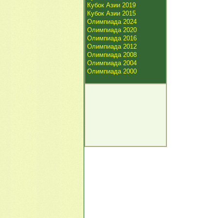
Кубок Азии 2019
Кубок Азии 2015
Олимпиада 2024
Олимпиада 2020
Олимпиада 2016
Олимпиада 2012
Олимпиада 2008
Олимпиада 2004
Олимпиада 2000