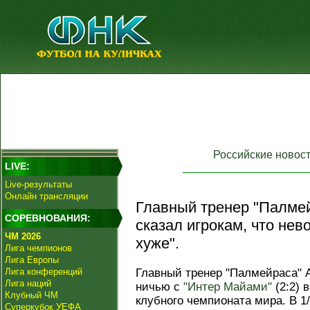
Российские новос
LIVE:
Live-результаты
Онлайн трансляции
Главный тренер "Палмей
СОРЕВНОВАНИЯ:
сказал игрокам, что не
ЧМ 2026
хуже".
Лига чемпионов
Лига Европы
Лига конференций
Главный тренер "Палмейраса" 
Лига наций
ничью с
"Интер Майами"
(2:2) 
Клубный ЧМ
клубного чемпионата мира. В 1
Суперкубок УЕФА