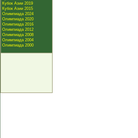
Кубок Азии 2019
Кубок Азии 2015
Олимпиада 2024
Олимпиада 2020
Олимпиада 2016
Олимпиада 2012
Олимпиада 2008
Олимпиада 2004
Олимпиада 2000