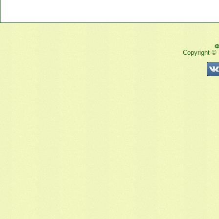
Ф
Copyright ©