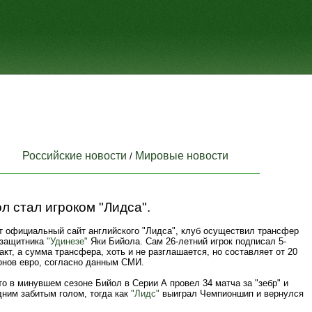
Российские новости
Мировые новости
/
л стал игроком "Лидса".
т официальный сайт английского "Лидса", клуб осуществил трансфер
 защитника
"Удинезе"
Яки Бийола. Сам 26-летний игрок подписал 5-
акт, а сумма трансфера, хоть и не разглашается, но составляет от 20
онов евро, согласно данным СМИ.
о в минувшем сезоне Бийол в Серии А провел 34 матча за "зебр" и
дним забитым голом, тогда как
"Лидс"
выиграл Чемпионшип и вернулся