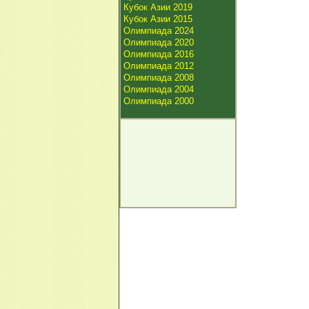
Кубок Азии 2019
Кубок Азии 2015
Олимпиада 2024
Олимпиада 2020
Олимпиада 2016
Олимпиада 2012
Олимпиада 2008
Олимпиада 2004
Олимпиада 2000