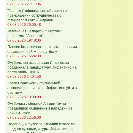
07.08.2026 21:17:36
"Гранада" официально объявила о
прекращении сотрудничества с
голкипером Лукой Зиданом.
07.08.2026 20:00:48
Чемпионат Беларуси. "Нафтан"
разгромил "Арсенал".
07.08.2026 19:48:06
Пловец Колесников назвал смешанными
ощущения от ЧМ по футболу.
07.08.2026 15:24:39
Футбольная ассоциация Индонезии
поддержала кандидатуру Инфантино на
посту главы ФИФА.
07.08.2026 14:04:50
Глава Норвежской футбольной
ассоциации призвала Инфантино уйти в
отставку.
07.08.2026 13:00:09
Футболисту сборной Англии Тоуни
предъявили обвинение в нападении в
ночном клубе.
07.08.2026 12:56:00
Федерация футбола Албании отозвала
поддержку кандидатуры Инфантино на