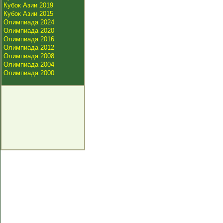
Кубок Азии 2019
Кубок Азии 2015
Олимпиада 2024
Олимпиада 2020
Олимпиада 2016
Олимпиада 2012
Олимпиада 2008
Олимпиада 2004
Олимпиада 2000