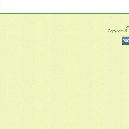
Ф
Copyright ©