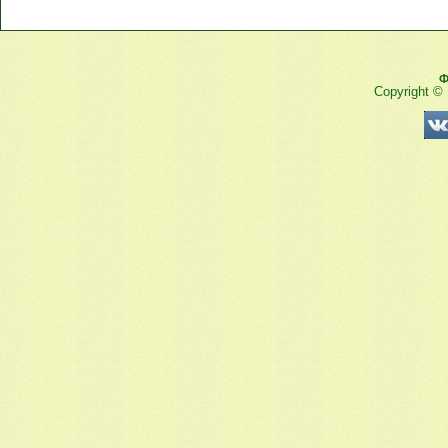
Ф
Copyright ©