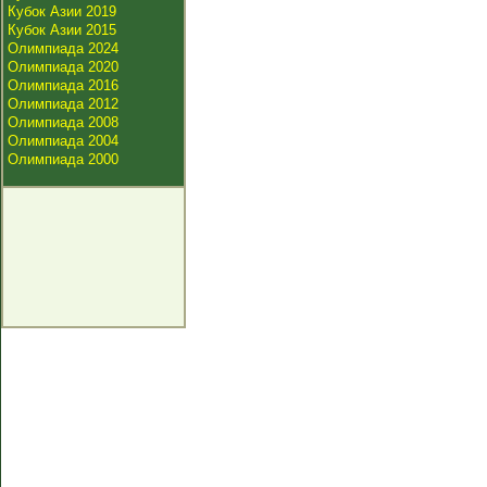
Кубок Азии 2019
Кубок Азии 2015
Олимпиада 2024
Олимпиада 2020
Олимпиада 2016
Олимпиада 2012
Олимпиада 2008
Олимпиада 2004
Олимпиада 2000