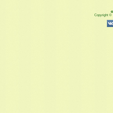
Ф
Copyright ©