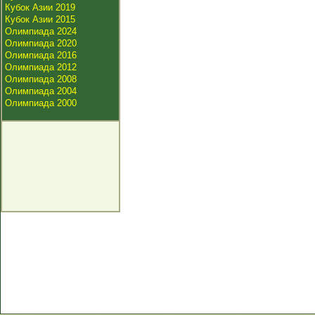
Кубок Азии 2019
Кубок Азии 2015
Олимпиада 2024
Олимпиада 2020
Олимпиада 2016
Олимпиада 2012
Олимпиада 2008
Олимпиада 2004
Олимпиада 2000