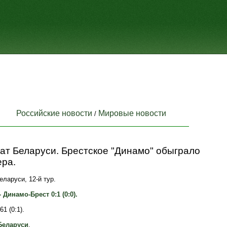
Российские новости
Мировые новости
/
ат Беларуси. Брестское "Динамо" обыграло
ера.
ларуси, 12-й тур.
Динамо-Брест 0:1 (0:0).
61 (0:1).
Беларуси
.