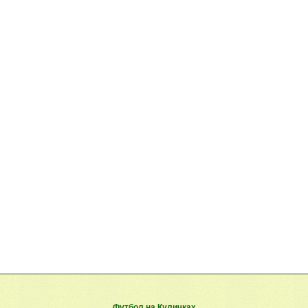
Футбол на Куличках