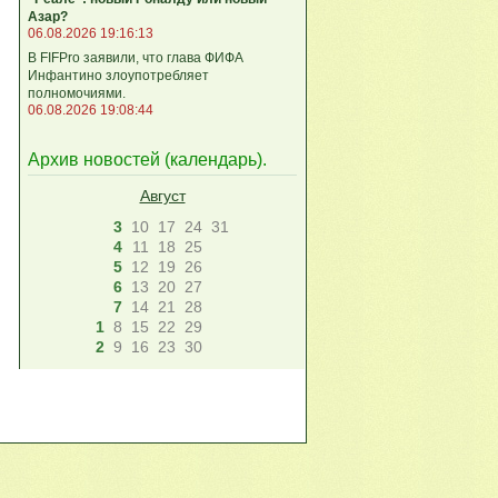
Азар?
06.08.2026 19:16:13
В FIFPro заявили, что глава ФИФА
Инфантино злоупотребляет
полномочиями.
06.08.2026 19:08:44
Архив новостей (
календарь
).
Август
3
10
17
24
31
4
11
18
25
5
12
19
26
6
13
20
27
7
14
21
28
1
8
15
22
29
2
9
16
23
30