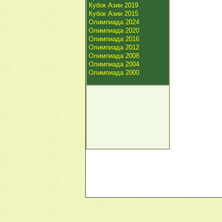
Кубок Азии 2019
Кубок Азии 2015
Олимпиада 2024
Олимпиада 2020
Олимпиада 2016
Олимпиада 2012
Олимпиада 2008
Олимпиада 2004
Олимпиада 2000