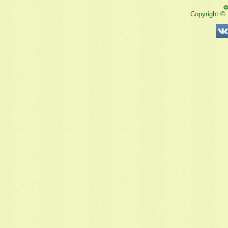
Ф
Copyright ©