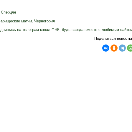
 Сперцян
варищеские матчи
,
Черногория
дпишись на телеграм-канал ФНК, будь всегда вместе с любимым сайто
Поделиться новость