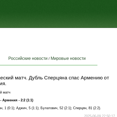
Российские новости
Мировые новости
/
еский матч. Дубль Сперцяна спас Армению от
ия.
й матч
 Армения - 2:2 (1:1)
, 1 (0:1); Аджич, 5 (1:1); Булатович, 52 (2:1); Сперцян, 81 (2:2).
2025-06-09 22:50:17