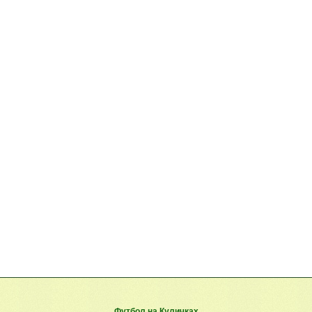
Футбол на Куличках