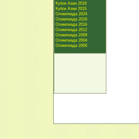
Кубок Азии 2019
Кубок Азии 2015
Олимпиада 2024
Олимпиада 2020
Олимпиада 2016
Олимпиада 2012
Олимпиада 2008
Олимпиада 2004
Олимпиада 2000