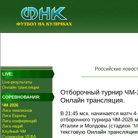
Российские новос
LIVE:
Live-результаты
Онлайн трансляции
Отборочный турнир ЧМ-2
СОРЕВНОВАНИЯ:
Онлайн трансляция.
ЧМ 2026
Лига чемпионов
В 21:45 мск. начинается матч 4-
Лига Европы
отборочного турнира ЧМ-2026
Лига конференций
Италии и Молдовы (стадион
"М
Лига наций
Клубный ЧМ
текстовую
Онлайн трансляци
Суперкубок УЕФА