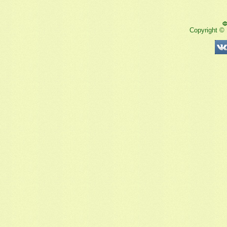
Ф
Copyright ©