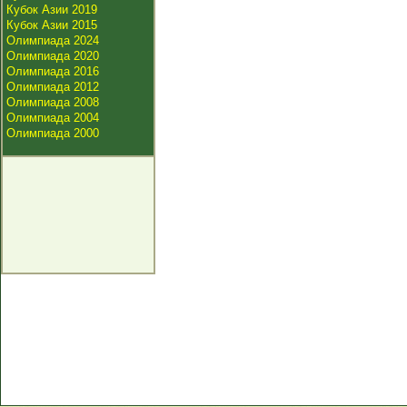
Кубок Азии 2019
Кубок Азии 2015
Олимпиада 2024
Олимпиада 2020
Олимпиада 2016
Олимпиада 2012
Олимпиада 2008
Олимпиада 2004
Олимпиада 2000