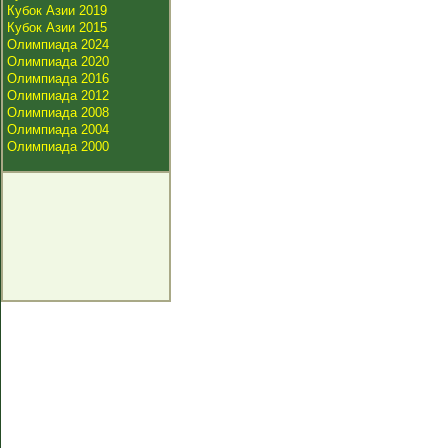
Кубок Азии 2019
Кубок Азии 2015
Олимпиада 2024
Олимпиада 2020
Олимпиада 2016
Олимпиада 2012
Олимпиада 2008
Олимпиада 2004
Олимпиада 2000