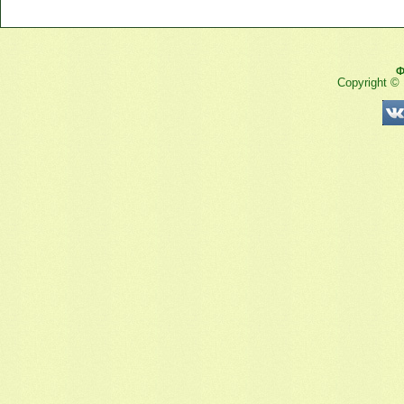
Ф
Copyright ©