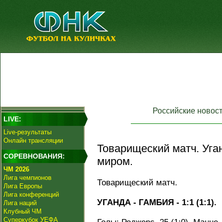
Российские новос
LIVE:
Live-результаты
Онлайн трансляции
Товарищеский матч. Уга
СОРЕВНОВАНИЯ:
миром.
ЧМ 2026
Лига чемпионов
Товарищеский матч.
Лига Европы
Лига конференций
УГАНДА - ГАМБИЯ - 1:1 (1:1).
Лига наций
Клубный ЧМ
Суперкубок УЕФА