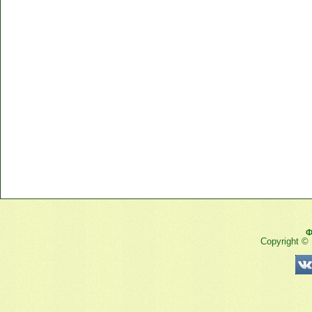
Ф
Copyright ©