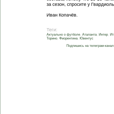
за сезон, спросите у Гвардиол
Иван Копачёв.
Теги:
Актуально о футболе
,
Аталанта
,
Интер
,
Ит
Торино
,
Фиорентина
,
Ювентус
Подпишись на телеграм-канал