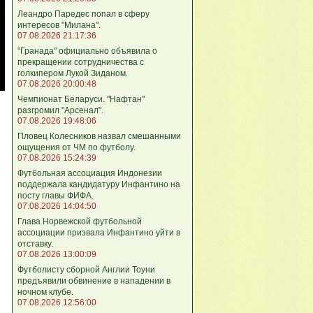
Леандро Паредес попал в сферу
интересов "Милана".
07.08.2026 21:17:36
"Гранада" официально объявила о
прекращении сотрудничества с
голкипером Лукой Зиданом.
07.08.2026 20:00:48
Чемпионат Беларуси. "Нафтан"
разгромил "Арсенал".
07.08.2026 19:48:06
Пловец Колесников назвал смешанными
ощущения от ЧМ по футболу.
07.08.2026 15:24:39
Футбольная ассоциация Индонезии
поддержала кандидатуру Инфантино на
посту главы ФИФА.
07.08.2026 14:04:50
Глава Норвежской футбольной
ассоциации призвала Инфантино уйти в
отставку.
07.08.2026 13:00:09
Футболисту сборной Англии Тоуни
предъявили обвинение в нападении в
ночном клубе.
07.08.2026 12:56:00