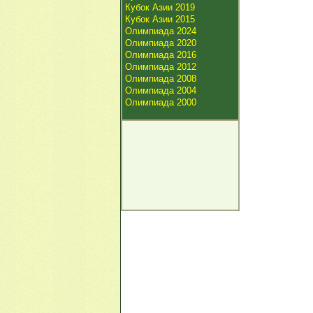
Кубок Азии 2019
Кубок Азии 2015
Олимпиада 2024
Олимпиада 2020
Олимпиада 2016
Олимпиада 2012
Олимпиада 2008
Олимпиада 2004
Олимпиада 2000