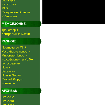
Беларусь
Казахстан
MLS
Саудовская Аравия
Узбекистан
МЕЖСЕЗОНЬЕ:
Трансферы
Контрольные матчи
РАЗНОЕ:
Прогнозы от ФНК
Российские новости
Мировые Новости
Коэффициенты УЕФА
Голосование
Поиск
Вакансии
Новый Форум
Старый Форум
Контакты
АРХИВЫ:
ЧМ 2022
ЧМ 2018
ЧМ 2014