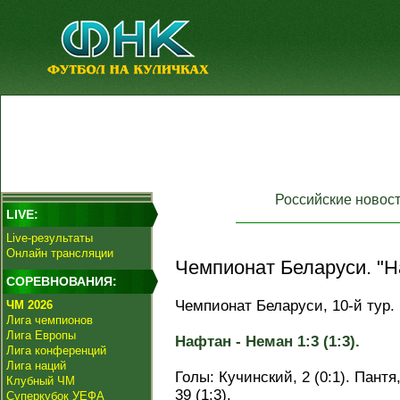
Российские новос
LIVE:
Live-результаты
Онлайн трансляции
Чемпионат Беларуси. "Н
СОРЕВНОВАНИЯ:
Чемпионат Беларуси, 10-й тур.
ЧМ 2026
Лига чемпионов
Лига Европы
Нафтан - Неман 1:3 (1:3).
Лига конференций
Лига наций
Голы: Кучинский, 2 (0:1). Пантя, 
Клубный ЧМ
39 (1:3).
Суперкубок УЕФА