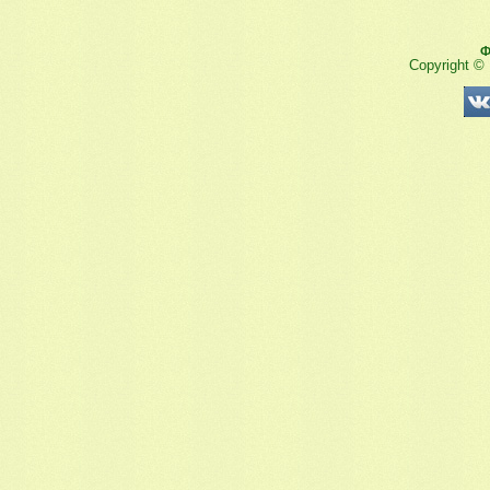
Ф
Copyright ©