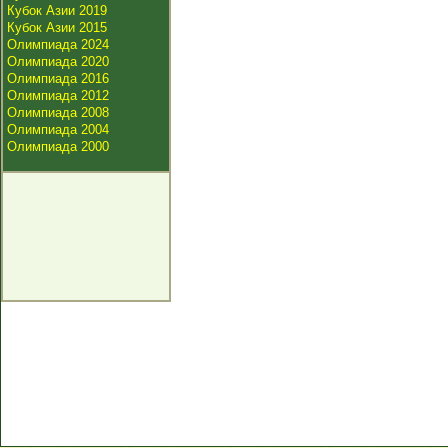
Кубок Азии 2019
Кубок Азии 2015
Олимпиада 2024
Олимпиада 2020
Олимпиада 2016
Олимпиада 2012
Олимпиада 2008
Олимпиада 2004
Олимпиада 2000