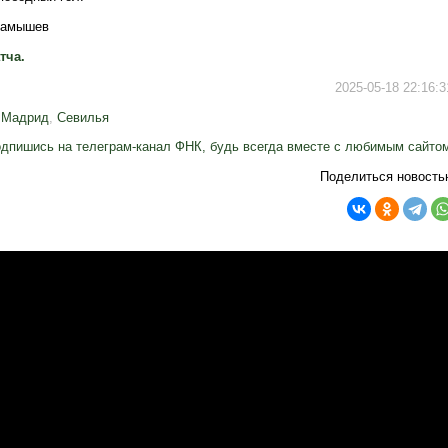
рамышев
тча.
2025-05-18 22:16:3
 Мадрид
,
Севилья
дпишись на телеграм-канал ФНК, будь всегда вместе с любимым сайто
Поделиться новость