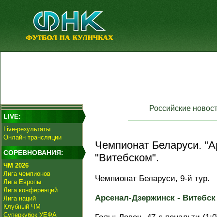
Российские новос
LIVE:
Live-результаты
Онлайн трансляции
Чемпионат Беларуси. "А
СОРЕВНОВАНИЯ:
"Витебском".
ЧМ 2026
Лига чемпионов
Чемпионат Беларуси, 9-й тур.
Лига Европы
Лига конференций
Арсенал-Дзержинск - Витебск 1
Лига наций
Клубный ЧМ
Суперкубок УЕФА