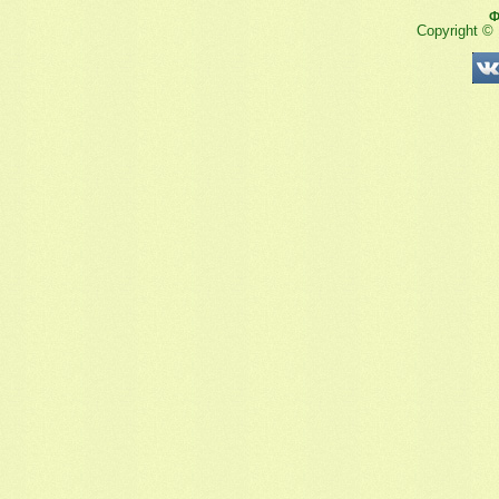
Ф
Copyright ©