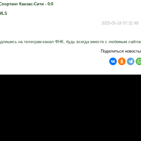
Спортинг Канзас-Сити - 0:0
MLS
2025-05-18 07:32:48
дпишись на телеграм-канал ФНК, будь всегда вместе с любимым сайто
Поделиться новость