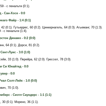
59 - с пенальти (0:1).
- Сан-Хосе - 0:0
каго Файр - 1:4 (0:1)
42 (0:1). Гутьеррес, 60 (0:2). Цинкернагель, 64 (0:3). Агьеманг, 70 (1:3).
 - с пенальти (1:4).
стон Динамо - 0:2 (0:0)
н, 64 (0:1). Дорси, 81 (0:2).
Сент-Луис - 3:0 (1:0)
йи, 33 (1:0). Перейра, 62 (2:0). Грессел, 78 (3:0).
и Си Юнайтед - 0:0
увер - 0:0
еал Солт-Лейк - 1:0 (0:0)
ич, 70 (1:0).
берс - Сиэтл Саундерс - 1:1 (1:1)
 30 (0:1). Морено, 36 (1:1).