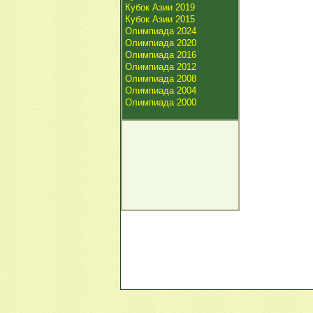
Кубок Азии 2019
Кубок Азии 2015
Олимпиада 2024
Олимпиада 2020
Олимпиада 2016
Олимпиада 2012
Олимпиада 2008
Олимпиада 2004
Олимпиада 2000